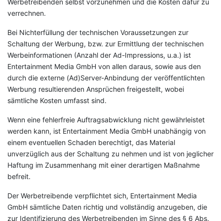
Werbetreibenden selbst vorzunehmen und die Kosten dafür zu
verrechnen.
Bei Nichterfüllung der technischen Voraussetzungen zur
Schaltung der Werbung, bzw. zur Ermittlung der technischen
Werbeinformationen (Anzahl der Ad-Impressions, u.a.) ist
Entertainment Media GmbH von allen daraus, sowie aus den
durch die externe (Ad)Server-Anbindung der veröffentlichten
Werbung resultierenden Ansprüchen freigestellt, wobei
sämtliche Kosten umfasst sind.
Wenn eine fehlerfreie Auftragsabwicklung nicht gewährleistet
werden kann, ist Entertainment Media GmbH unabhängig von
einem eventuellen Schaden berechtigt, das Material
unverzüglich aus der Schaltung zu nehmen und ist von jeglicher
Haftung im Zusammenhang mit einer derartigen Maßnahme
befreit.
Der Werbetreibende verpflichtet sich, Entertainment Media
GmbH sämtliche Daten richtig und vollständig anzugeben, die
zur Identifizierung des Werbetreibenden im Sinne des § 6 Abs.