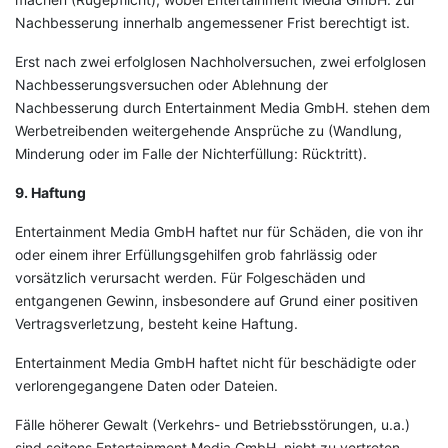
Nachbesserung innerhalb angemessener Frist berechtigt ist.
Erst nach zwei erfolglosen Nachholversuchen, zwei erfolglosen
Nachbesserungsversuchen oder Ablehnung der
Nachbesserung durch Entertainment Media GmbH. stehen dem
Werbetreibenden weitergehende Ansprüche zu (Wandlung,
Minderung oder im Falle der Nichterfüllung: Rücktritt).
9. Haftung
Entertainment Media GmbH haftet nur für Schäden, die von ihr
oder einem ihrer Erfüllungsgehilfen grob fahrlässig oder
vorsätzlich verursacht werden. Für Folgeschäden und
entgangenen Gewinn, insbesondere auf Grund einer positiven
Vertragsverletzung, besteht keine Haftung.
Entertainment Media GmbH haftet nicht für beschädigte oder
verlorengegangene Daten oder Dateien.
Fälle höherer Gewalt (Verkehrs- und Betriebsstörungen, u.a.)
sind seitens Entertainment Media GmbH. nicht zu vertreten.